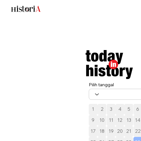
Pilih tanggal
1
2
3
4
5
6
9
10
11
12
13
14
17
18
19
20
21
22