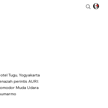
otel Tugu, Yogyakarta
jenazah perintis AURI:
 Komodor Muda Udara
disumarmo