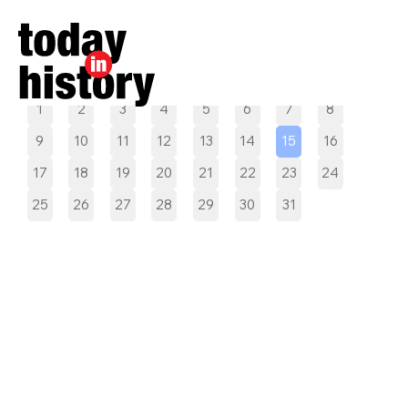
Pilih tanggal
1
2
3
4
5
6
7
8
9
10
11
12
13
14
15
16
17
18
19
20
21
22
23
24
25
26
27
28
29
30
31