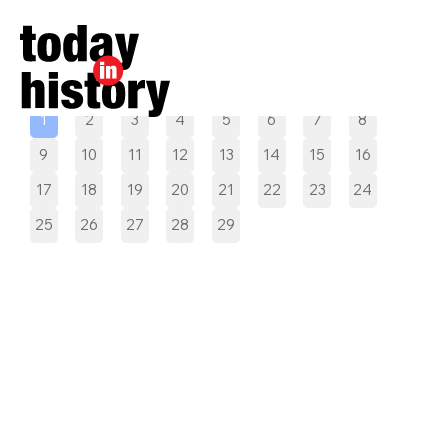
Pilih tanggal
1
2
3
4
5
6
7
8
9
10
11
12
13
14
15
16
17
18
19
20
21
22
23
24
25
26
27
28
29