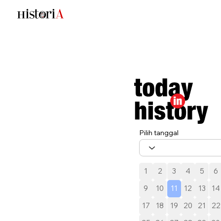
Pilih tanggal
1
2
3
4
5
6
9
10
11
12
13
14
17
18
19
20
21
22