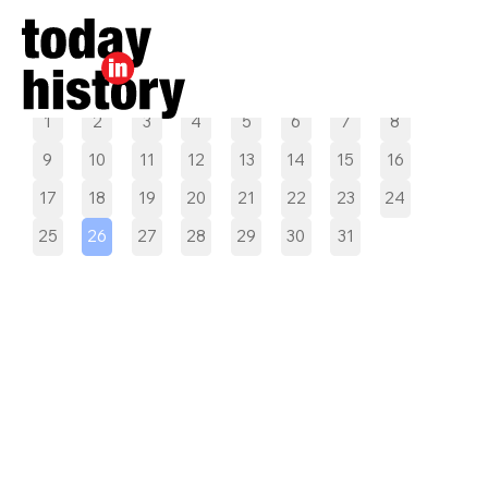
Pilih tanggal
1
2
3
4
5
6
7
8
9
10
11
12
13
14
15
16
17
18
19
20
21
22
23
24
25
26
27
28
29
30
31