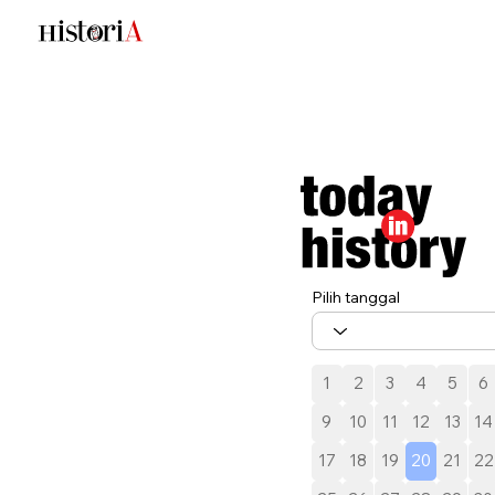
Pilih tanggal
1
2
3
4
5
6
9
10
11
12
13
14
17
18
19
20
21
22