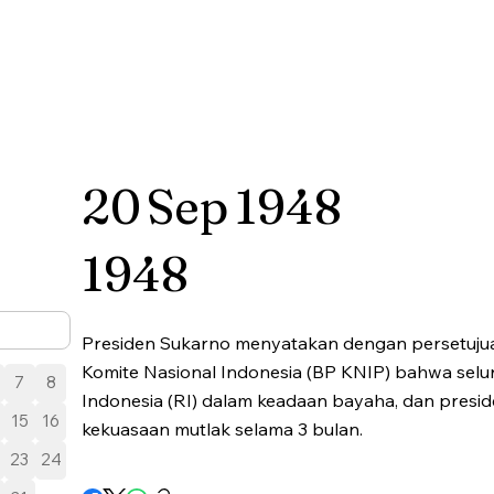
20
Sep
1948
1948
Presiden Sukarno menyatakan dengan persetuju
Komite Nasional Indonesia (BP KNIP) bahwa selu
7
8
Indonesia (RI) dalam keadaan bayaha, dan presi
15
16
kekuasaan mutlak selama 3 bulan.
23
24