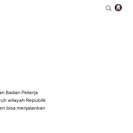
an Badan Pekerja
ruh wilayah Republik
den bisa menjalankan