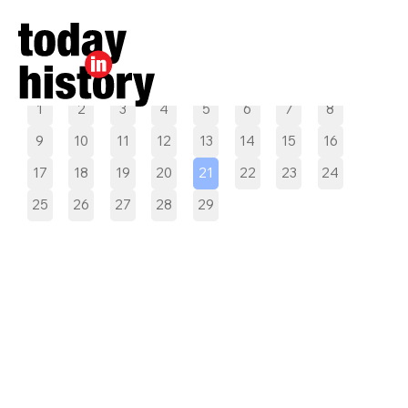
Pilih tanggal
1
2
3
4
5
6
7
8
9
10
11
12
13
14
15
16
17
18
19
20
21
22
23
24
25
26
27
28
29