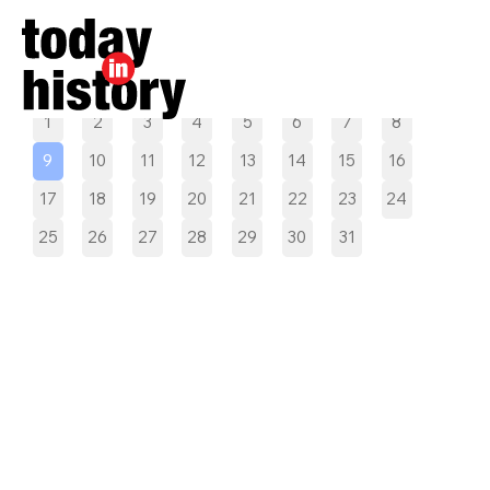
Pilih tanggal
1
2
3
4
5
6
7
8
9
10
11
12
13
14
15
16
17
18
19
20
21
22
23
24
25
26
27
28
29
30
31