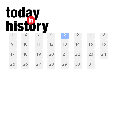
Pilih tanggal
1
2
3
4
5
6
7
8
9
10
11
12
13
14
15
16
17
18
19
20
21
22
23
24
25
26
27
28
29
30
31