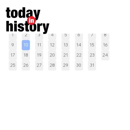
Pilih tanggal
1
2
3
4
5
6
7
8
9
10
11
12
13
14
15
16
17
18
19
20
21
22
23
24
25
26
27
28
29
30
31