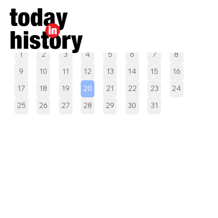
Pilih tanggal
1
2
3
4
5
6
7
8
9
10
11
12
13
14
15
16
17
18
19
20
21
22
23
24
25
26
27
28
29
30
31