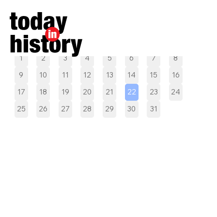
Pilih tanggal
1
2
3
4
5
6
7
8
9
10
11
12
13
14
15
16
17
18
19
20
21
22
23
24
25
26
27
28
29
30
31