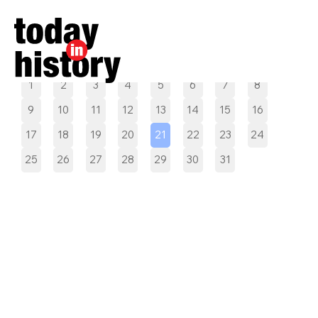
Pilih tanggal
1
2
3
4
5
6
7
8
9
10
11
12
13
14
15
16
17
18
19
20
21
22
23
24
25
26
27
28
29
30
31