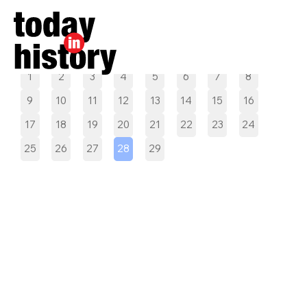
Pilih tanggal
1
2
3
4
5
6
7
8
9
10
11
12
13
14
15
16
17
18
19
20
21
22
23
24
25
26
27
28
29