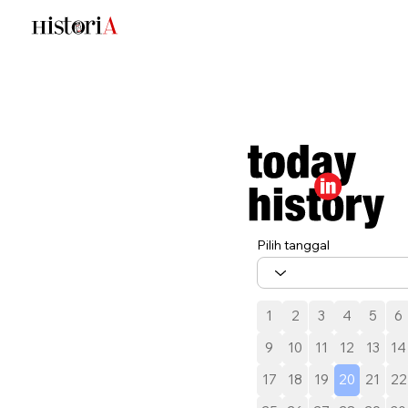
Pilih tanggal
1
2
3
4
5
6
9
10
11
12
13
14
17
18
19
20
21
22