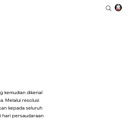
g kemudian dikenal
. Melalui resolusi
kan kepada seluruh
i hari persaudaraan