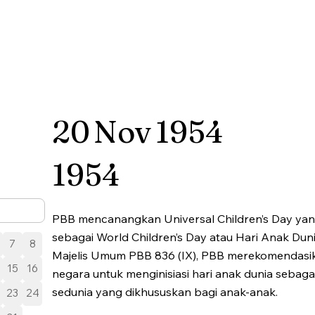
20
Nov
1954
1954
PBB mencanangkan Universal Children’s Day yan
sebagai World Children’s Day atau Hari Anak Dunia
7
8
Majelis Umum PBB 836 (IX), PBB merekomendasi
15
16
negara untuk menginisiasi hari anak dunia sebaga
sedunia yang dikhususkan bagi anak-anak.
23
24