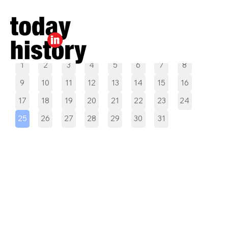
Pilih tanggal
1
2
3
4
5
6
7
8
9
10
11
12
13
14
15
16
17
18
19
20
21
22
23
24
25
26
27
28
29
30
31