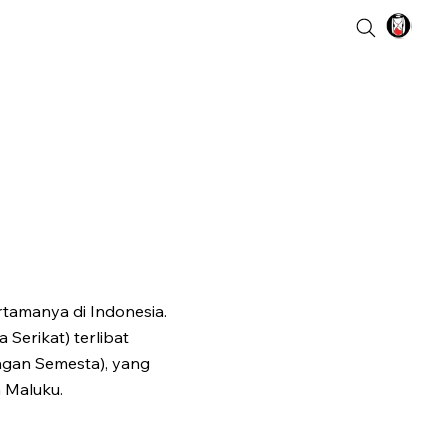
tamanya di Indonesia.
 Serikat) terlibat
gan Semesta), yang
n Maluku.