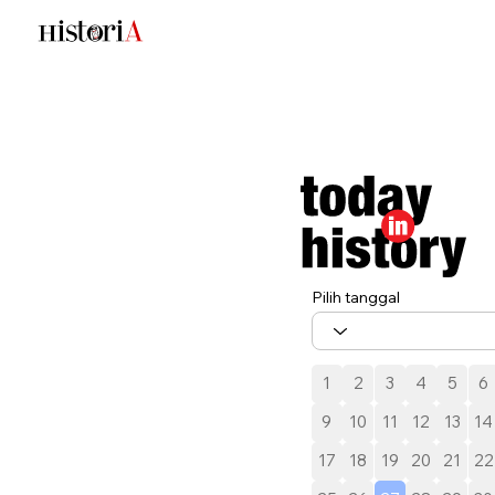
Pilih tanggal
1
2
3
4
5
6
9
10
11
12
13
14
17
18
19
20
21
22