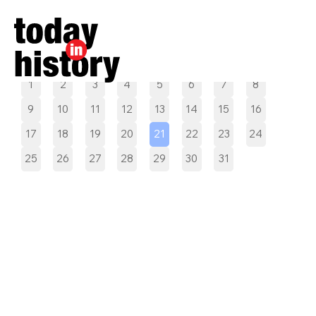
Pilih tanggal
1
2
3
4
5
6
7
8
9
10
11
12
13
14
15
16
17
18
19
20
21
22
23
24
25
26
27
28
29
30
31