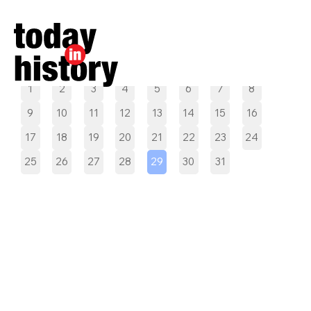
Pilih tanggal
1
2
3
4
5
6
7
8
9
10
11
12
13
14
15
16
17
18
19
20
21
22
23
24
25
26
27
28
29
30
31