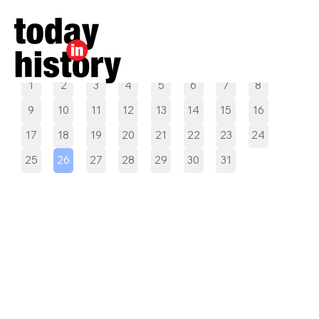
Pilih tanggal
1
2
3
4
5
6
7
8
9
10
11
12
13
14
15
16
17
18
19
20
21
22
23
24
25
26
27
28
29
30
31