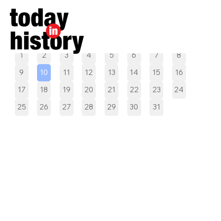
Pilih tanggal
1
2
3
4
5
6
7
8
9
10
11
12
13
14
15
16
17
18
19
20
21
22
23
24
25
26
27
28
29
30
31