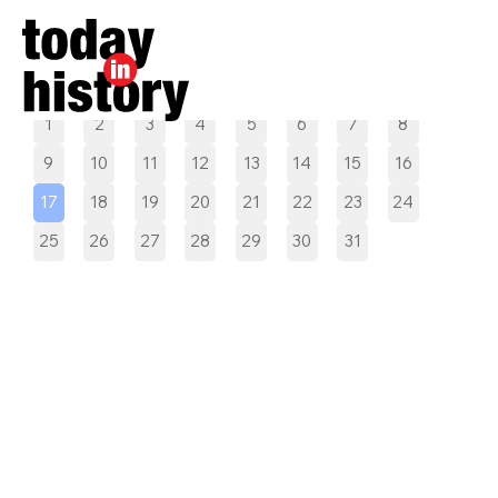
Pilih tanggal
1
2
3
4
5
6
7
8
9
10
11
12
13
14
15
16
17
18
19
20
21
22
23
24
25
26
27
28
29
30
31