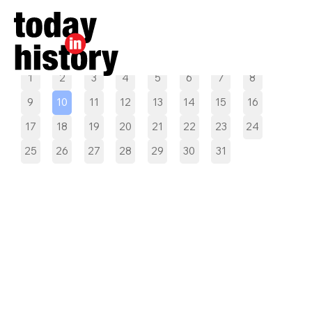
Pilih tanggal
1
2
3
4
5
6
7
8
9
10
11
12
13
14
15
16
17
18
19
20
21
22
23
24
25
26
27
28
29
30
31