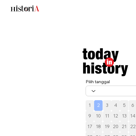
Pilih tanggal
1
2
3
4
5
6
9
10
11
12
13
14
17
18
19
20
21
22