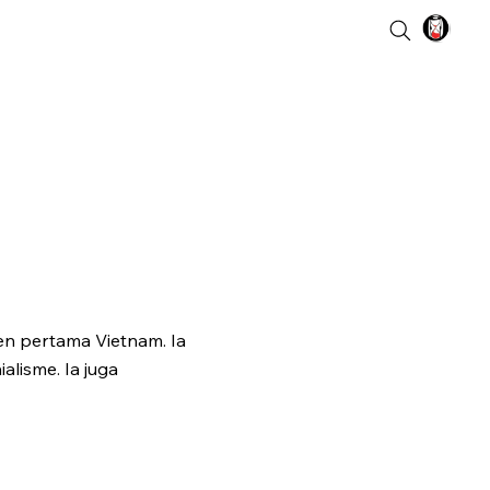
n pertama Vietnam. Ia
lisme. Ia juga