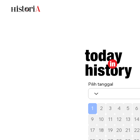
Pilih tanggal
1
2
3
4
5
6
9
10
11
12
13
14
17
18
19
20
21
22