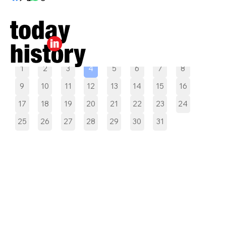
Pilih tanggal
1
2
3
4
5
6
7
8
9
10
11
12
13
14
15
16
17
18
19
20
21
22
23
24
25
26
27
28
29
30
31