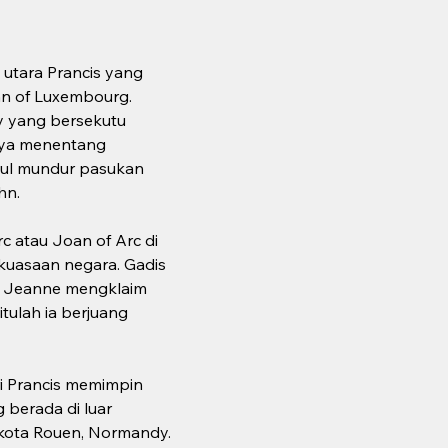
utara Prancis yang 
n of Luxembourg. 
dy yang bersekutu 
nya menentang 
kul mundur pasukan 
hn.
 atau Joan of Arc di 
kuasaan negara. Gadis 
. Jeanne mengklaim 
ulah ia berjuang 
i Prancis memimpin 
berada di luar 
 kota Rouen, Normandy.