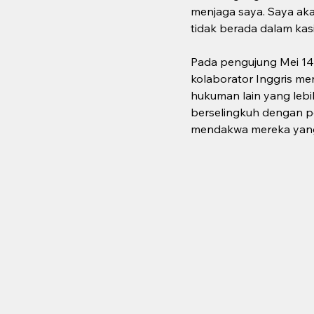
menjaga saya. Saya aka
tidak berada dalam kas
Pada pengujung Mei 143
kolaborator Inggris m
hukuman lain yang lebi
berselingkuh dengan p
mendakwa mereka yang