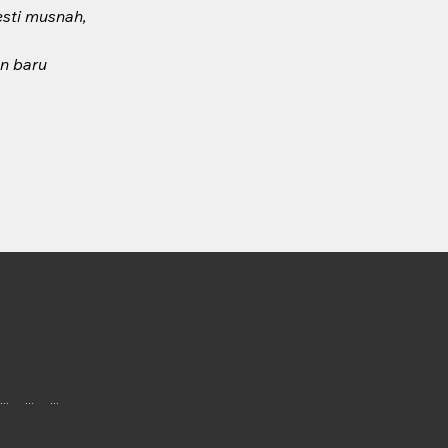
sti musnah,
n baru
...
...