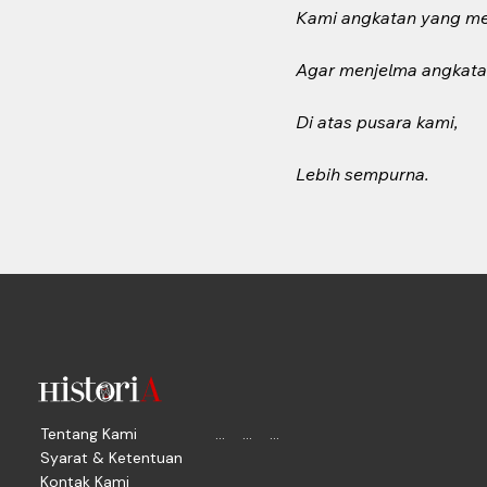
Kami angkatan yang me
Agar menjelma angkata
Di atas pusara kami,
Lebih sempurna.
Tentang Kami
...
...
Syarat & Ketentuan
Kontak Kami