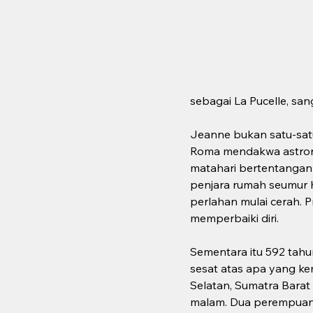
sebagai La Pucelle, san
Jeanne bukan satu-satun
Roma mendakwa astronom
matahari bertentangan 
penjara rumah seumur hi
perlahan mulai cerah. 
memperbaiki diri.
Sementara itu 592 tahun
sesat atas apa yang kem
Selatan, Sumatra Barat
malam. Dua perempuan i