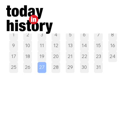
Pilih tanggal
1
2
3
4
5
6
7
8
9
10
11
12
13
14
15
16
17
18
19
20
21
22
23
24
25
26
27
28
29
30
31