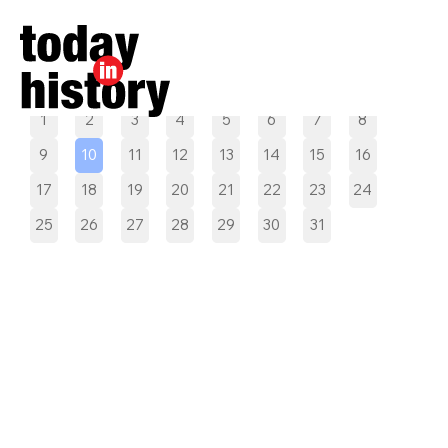
Pilih tanggal
1
2
3
4
5
6
7
8
9
10
11
12
13
14
15
16
17
18
19
20
21
22
23
24
25
26
27
28
29
30
31