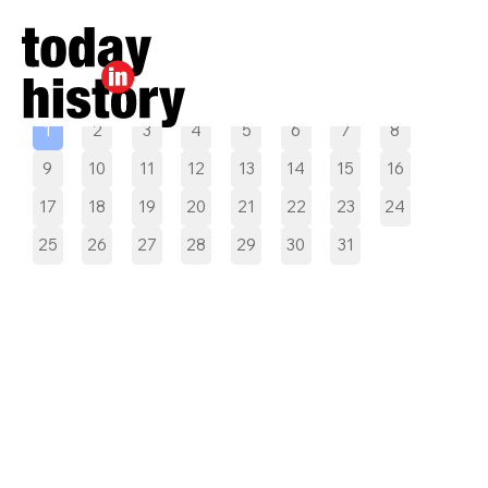
Pilih tanggal
1
2
3
4
5
6
7
8
9
10
11
12
13
14
15
16
17
18
19
20
21
22
23
24
25
26
27
28
29
30
31