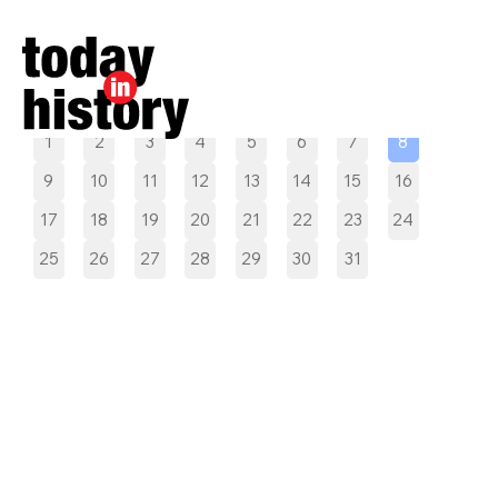
Pilih tanggal
1
2
3
4
5
6
7
8
9
10
11
12
13
14
15
16
17
18
19
20
21
22
23
24
25
26
27
28
29
30
31