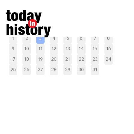
Pilih tanggal
1
2
3
4
5
6
7
8
9
10
11
12
13
14
15
16
17
18
19
20
21
22
23
24
25
26
27
28
29
30
31