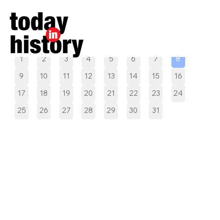
Pilih tanggal
1
2
3
4
5
6
7
8
9
10
11
12
13
14
15
16
17
18
19
20
21
22
23
24
25
26
27
28
29
30
31