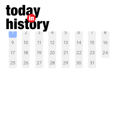
Pilih tanggal
1
2
3
4
5
6
7
8
9
10
11
12
13
14
15
16
17
18
19
20
21
22
23
24
25
26
27
28
29
30
31