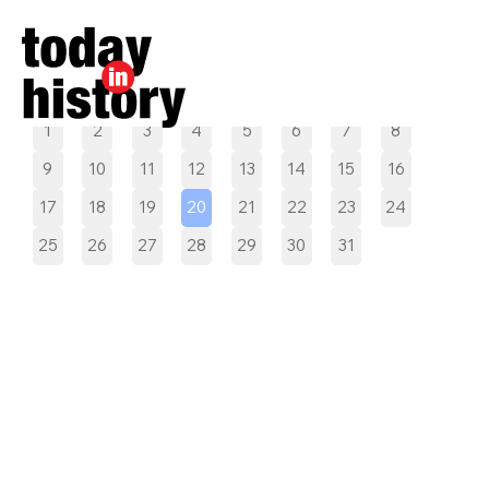
Pilih tanggal
1
2
3
4
5
6
7
8
9
10
11
12
13
14
15
16
17
18
19
20
21
22
23
24
25
26
27
28
29
30
31