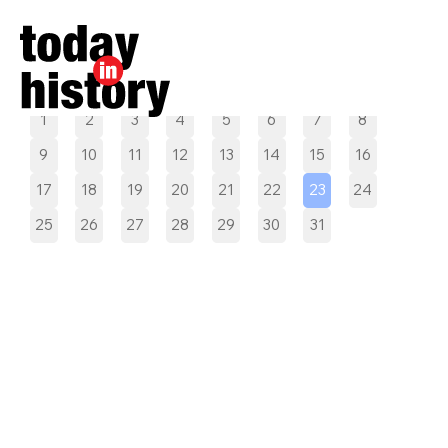
Pilih tanggal
1
2
3
4
5
6
7
8
9
10
11
12
13
14
15
16
17
18
19
20
21
22
23
24
25
26
27
28
29
30
31