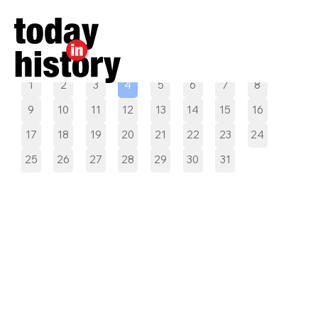
Pilih tanggal
1
2
3
4
5
6
7
8
9
10
11
12
13
14
15
16
17
18
19
20
21
22
23
24
25
26
27
28
29
30
31