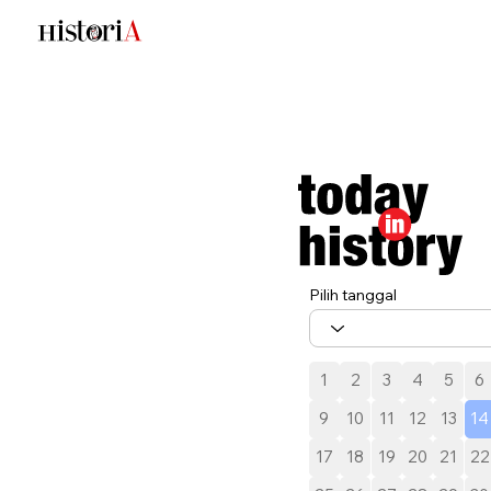
Pilih tanggal
1
2
3
4
5
6
9
10
11
12
13
14
17
18
19
20
21
22