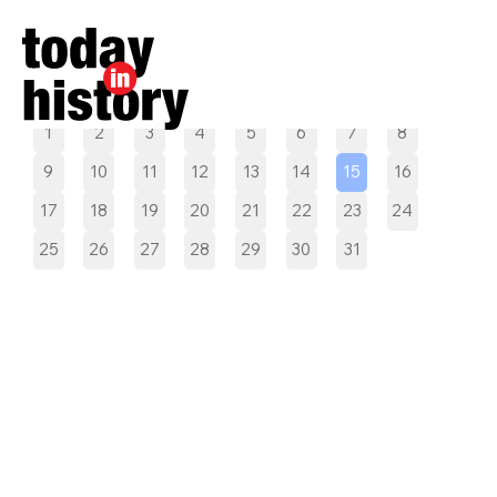
Pilih tanggal
1
2
3
4
5
6
7
8
9
10
11
12
13
14
15
16
17
18
19
20
21
22
23
24
25
26
27
28
29
30
31