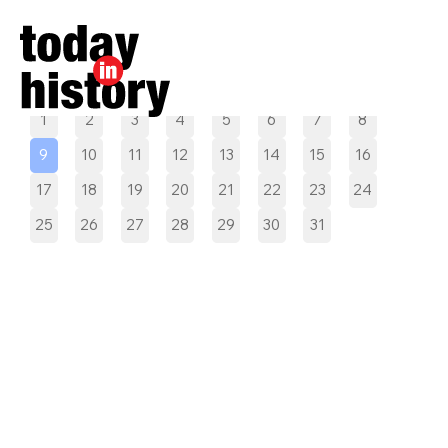
Pilih tanggal
1
2
3
4
5
6
7
8
9
10
11
12
13
14
15
16
17
18
19
20
21
22
23
24
25
26
27
28
29
30
31