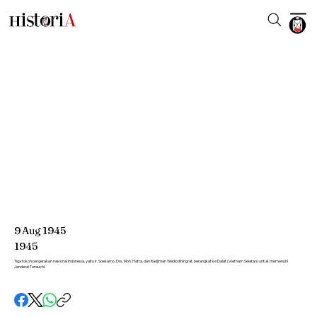
9
Aug
1945
1945
Tiga tokoh pergerakan nasional Indonesia, yaitu Ir. Soekarno, Drs. Moh. Hatta, dan Radjiman Wediodiningrat, berangkat ke Dalat (Vietnam Selatan) untuk memenuhi
Jenderal Terauchi.