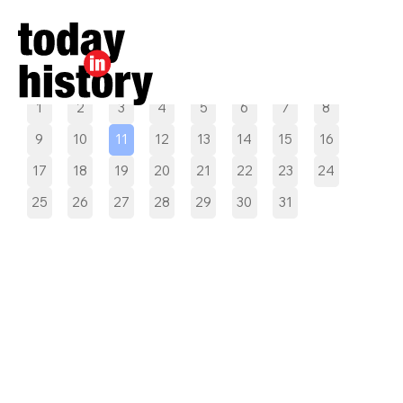
Pilih tanggal
1
2
3
4
5
6
7
8
9
10
11
12
13
14
15
16
17
18
19
20
21
22
23
24
25
26
27
28
29
30
31