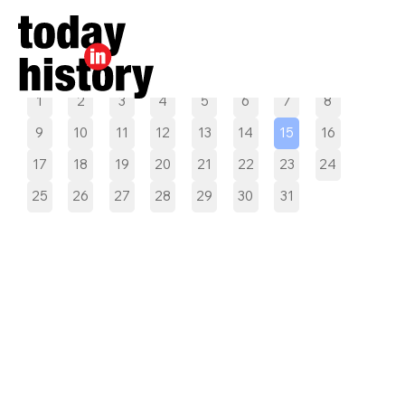
Pilih tanggal
1
2
3
4
5
6
7
8
9
10
11
12
13
14
15
16
17
18
19
20
21
22
23
24
25
26
27
28
29
30
31