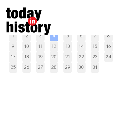
Pilih tanggal
1
2
3
4
5
6
7
8
9
10
11
12
13
14
15
16
17
18
19
20
21
22
23
24
25
26
27
28
29
30
31