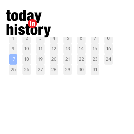
Pilih tanggal
1
2
3
4
5
6
7
8
9
10
11
12
13
14
15
16
17
18
19
20
21
22
23
24
25
26
27
28
29
30
31