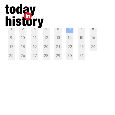
Pilih tanggal
1
2
3
4
5
6
7
8
9
10
11
12
13
14
15
16
17
18
19
20
21
22
23
24
25
26
27
28
29
30
31