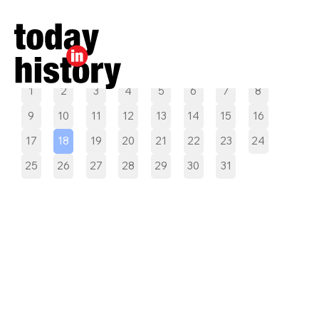
Pilih tanggal
1
2
3
4
5
6
7
8
9
10
11
12
13
14
15
16
17
18
19
20
21
22
23
24
25
26
27
28
29
30
31