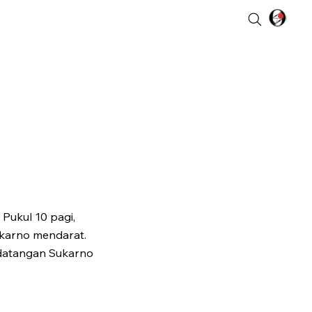
Pukul 10 pagi,
arno mendarat.
datangan Sukarno