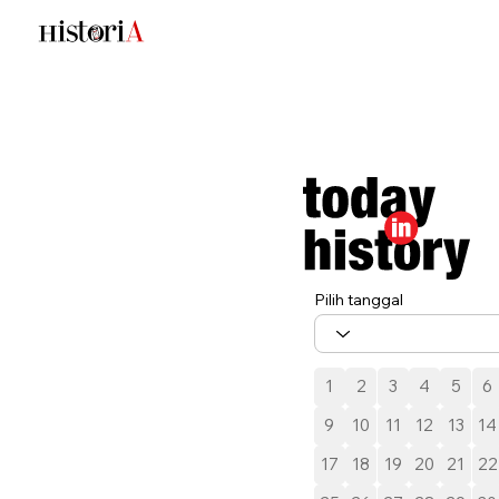
Pilih tanggal
1
2
3
4
5
6
9
10
11
12
13
14
17
18
19
20
21
22