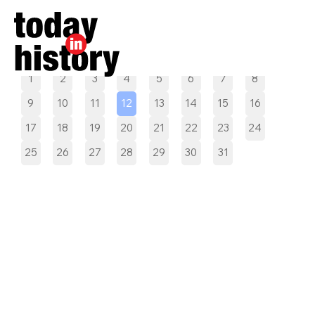
Pilih tanggal
1
2
3
4
5
6
7
8
9
10
11
12
13
14
15
16
17
18
19
20
21
22
23
24
25
26
27
28
29
30
31