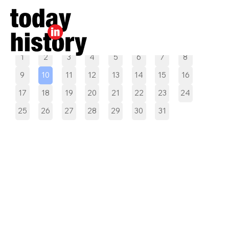
Pilih tanggal
1
2
3
4
5
6
7
8
9
10
11
12
13
14
15
16
17
18
19
20
21
22
23
24
25
26
27
28
29
30
31