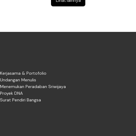
Lihat lainnya
Kerjasama & Portofolio
Undangan Menulis
Menemukan Peradaban Sriwijaya
Proyek DNA
Surat Pendiri Bangsa