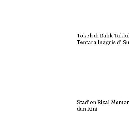
Tokoh di Balik Takl
Tentara Inggris di 
Stadion Rizal Memor
dan Kini