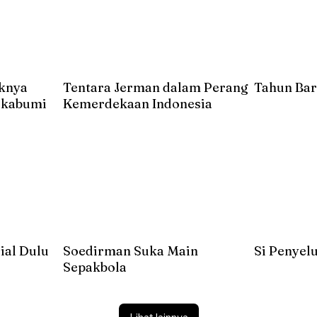
uknya
Tentara Jerman dalam Perang
Tahun Bar
Sukabumi
Kemerdekaan Indonesia
ial Dulu
Soedirman Suka Main
Si Penyel
Sepakbola