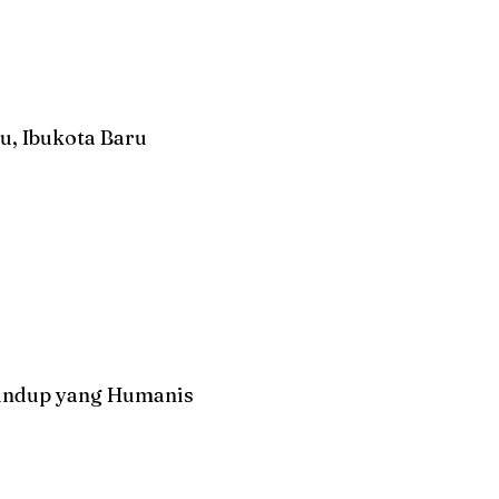
u, Ibukota Baru
undup yang Humanis